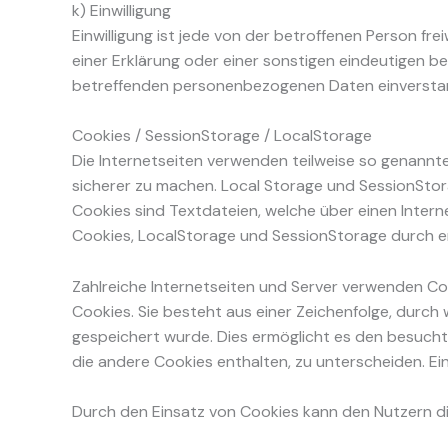
k) Einwilligung
Einwilligung ist jede von der betroffenen Person fr
einer Erklärung oder einer sonstigen eindeutigen be
betreffenden personenbezogenen Daten einverstan
Cookies / SessionStorage / LocalStorage
Die Internetseiten verwenden teilweise so genannte
sicherer zu machen. Local Storage und SessionStor
Cookies sind Textdateien, welche über einen Inte
Cookies, LocalStorage und SessionStorage durch en
Zahlreiche Internetseiten und Server verwenden Coo
Cookies. Sie besteht aus einer Zeichenfolge, durc
gespeichert wurde. Dies ermöglicht es den besucht
die andere Cookies enthalten, zu unterscheiden. Ei
Durch den Einsatz von Cookies kann den Nutzern die