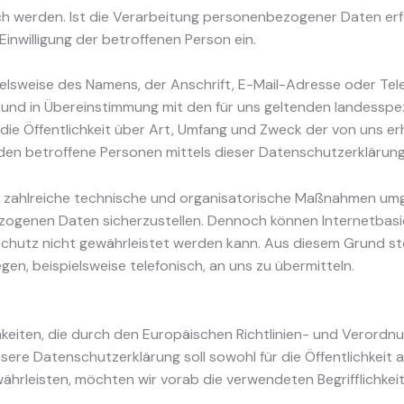
 werden. Ist die Verarbeitung personenbezogener Daten erfo
 Einwilligung der betroffenen Person ein.
lsweise des Namens, der Anschrift, E-Mail-Adresse oder Tele
und in Übereinstimmung mit den für uns geltenden landesspe
e Öffentlichkeit über Art, Umfang und Zweck der von uns e
en betroffene Personen mittels dieser Datenschutzerklärung 
er zahlreiche technische und organisatorische Maßnahmen umg
ezogenen Daten sicherzustellen. Dennoch können Internetbas
Schutz nicht gewährleistet werden kann. Aus diesem Grund ste
n, beispielsweise telefonisch, an uns zu übermitteln.
chkeiten, die durch den Europäischen Richtlinien- und Verord
e Datenschutzerklärung soll sowohl für die Öffentlichkeit 
währleisten, möchten wir vorab die verwendeten Begrifflichkeit