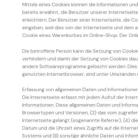
Mittels eines Cookies können die Informationen und
bereits erwähnt, die Benutzer unserer Internetsei
erleichtern. Der Benutzer einer Internetseite, die
eingeben, weil dies von der Internetseite und dem
Cookie eines Warenkorbes im Online-Shop. Der Online
Die betroffene Person kann die Setzung von Cookie
verhindern und damit der Setzung von Cookies daue
andere Softwareprogramme gelöscht werden. Dies is
genutzten Internetbrowser, sind unter Umständen ni
Erfassung von allgemeinen Daten und Informatione
Die Internetseite erfasst mit jedem Aufruf der Int
Informationen. Diese allgemeinen Daten und Informa
Browsertypen und Versionen, (2) das vom zugreifen
Internetseite gelangt (sogenannte Referrer), (4) d
Datum und die Uhrzeit eines Zugriffs auf die Intern
Systems und (8) sonstige ähnliche Daten und Infor