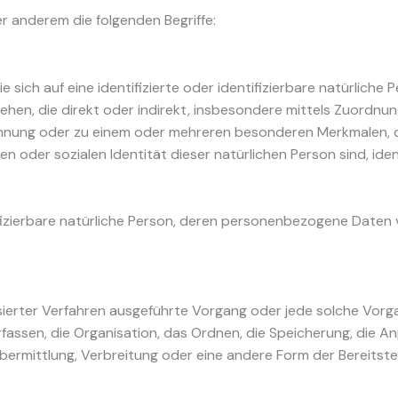
r anderem die folgenden Begriffe:
 sich auf eine identifizierte oder identifizierbare natürliche
esehen, die direkt oder indirekt, insbesondere mittels Zuordnu
nnung oder zu einem oder mehreren besonderen Merkmalen, d
en oder sozialen Identität dieser natürlichen Person sind, iden
ntifizierbare natürliche Person, deren personenbezogene Daten
tisierter Verfahren ausgeführte Vorgang oder jede solche Vo
assen, die Organisation, das Ordnen, die Speicherung, die A
ermittlung, Verbreitung oder eine andere Form der Bereitstel