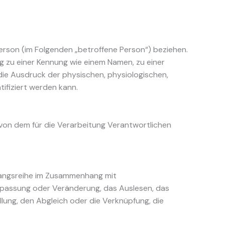
 Person (im Folgenden „betroffene Person“) beziehen.
ng zu einer Kennung wie einem Namen, zu einer
ie Ausdruck der physischen, physiologischen,
tifiziert werden kann.
 von dem für die Verarbeitung Verantwortlichen
rgangsreihe im Zusammenhang mit
npassung oder Veränderung, das Auslesen, das
lung, den Abgleich oder die Verknüpfung, die