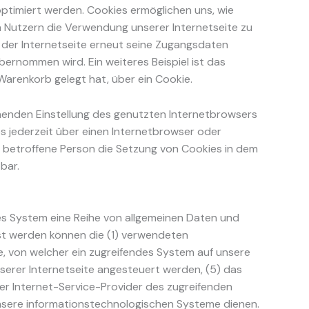
optimiert werden. Cookies ermöglichen uns, wie
n Nutzern die Verwendung unserer Internetseite zu
h der Internetseite erneut seine Zugangsdaten
rnommen wird. Ein weiteres Beispiel ist das
 Warenkorb gelegt hat, über ein Cookie.
chenden Einstellung des genutzten Internetbrowsers
s jederzeit über einen Internetbrowser oder
e betroffene Person die Setzung von Cookies in dem
bar.
tes System eine Reihe von allgemeinen Daten und
sst werden können die (1) verwendeten
, von welcher ein zugreifendes System auf unsere
nserer Internetseite angesteuert werden, (5) das
 der Internet-Service-Provider des zugreifenden
unsere informationstechnologischen Systeme dienen.