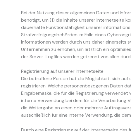
Bei der Nutzung dieser allgemeinen Daten und Infor
benötigt, um (1) die Inhalte unserer Internetseite ko
dauerhafte Funktionsfähigkeit unserer information
Strafverfolgungsbehörden im Falle eines Cyberangr
Informationen werden durch uns daher einerseits s
Unternehmen zu erhöhen, um letztlich ein optimale
der Server-Logfiles werden getrennt von allen du
Registrierung auf unserer Internetseite
Die betroffene Person hat die Möglichkeit, sich a
registrieren. Welche personenbezogenen Daten dabei
Eingabemaske, die für die Registrierung verwendet
interne Verwendung bei dem für die Verarbeitung V
die Weitergabe an einen oder mehrere Auftragsverar
ausschließlich für eine interne Verwendung, die dem
Durch eine Registrierung auf der Internetseite des 