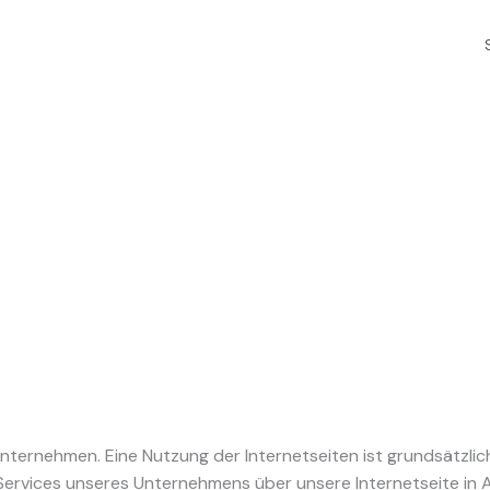
 Unternehmen. Eine Nutzung der Internetseiten ist grundsät
 Services unseres Unternehmens über unsere Internetseite i