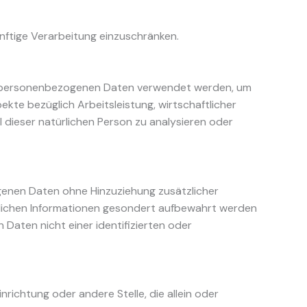
nftige Verarbeitung einzuschränken.
ese personenbezogenen Daten verwendet werden, um
kte bezüglich Arbeitsleistung, wirtschaftlicher
l dieser natürlichen Person zu analysieren oder
genen Daten ohne Hinzuziehung zusätzlicher
zlichen Informationen gesondert aufbewahrt werden
aten nicht einer identifizierten oder
nrichtung oder andere Stelle, die allein oder