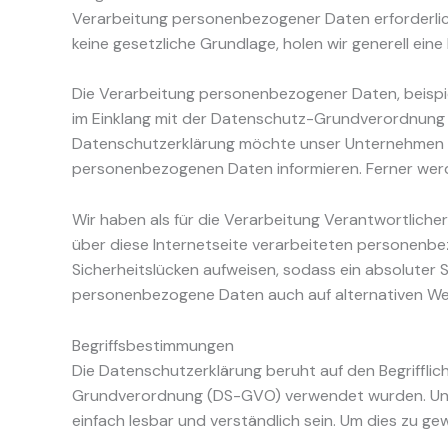
Verarbeitung personenbezogener Daten erforderlich
keine gesetzliche Grundlage, holen wir generell eine
Die Verarbeitung personenbezogener Daten, beispie
im Einklang mit der Datenschutz-Grundverordnung 
Datenschutzerklärung möchte unser Unternehmen di
personenbezogenen Daten informieren. Ferner werd
Wir haben als für die Verarbeitung Verantwortlich
über diese Internetseite verarbeiteten personenb
Sicherheitslücken aufweisen, sodass ein absoluter 
personenbezogene Daten auch auf alternativen Wege
Begriffsbestimmungen
Die Datenschutzerklärung beruht auf den Begriffli
Grundverordnung (DS-GVO) verwendet wurden. Unser
einfach lesbar und verständlich sein. Um dies zu ge