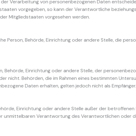
 der Verarbeitung von personenbezogenen Daten entscheidet.
staaten vorgegeben, so kann der Verantwortliche beziehungs
er Mitgliedstaaten vorgesehen werden.
tische Person, Behörde, Einrichtung oder andere Stelle, die p
son, Behörde, Einrichtung oder andere Stelle, der personenb
t oder nicht. Behörden, die im Rahmen eines bestimmten Unt
bezogene Daten erhalten, gelten jedoch nicht als Empfänger
, Behörde, Einrichtung oder andere Stelle außer der betroffen
er unmittelbaren Verantwortung des Verantwortlichen oder de