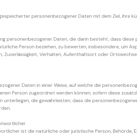
 gespeicherter personenbezogener Daten mit dem Ziel, ihre kü
beitung personenbezogener Daten, die darin besteht, dass di
atürliche Person beziehen, zu bewerten, insbesondere, um Aspe
n, Zuverlässigkeit, Verhalten, Aufenthaltsort oder Ortswechse
ezogener Daten in einer Weise, auf welche die personenbezo
offenen Person zugeordnet werden können, sofern diese zusät
nterliegen, die gewährleisten, dass die personenbezogenen D
rden.
ntwortlicher
tlicher ist die natürliche oder juristische Person, Behörde, Ei