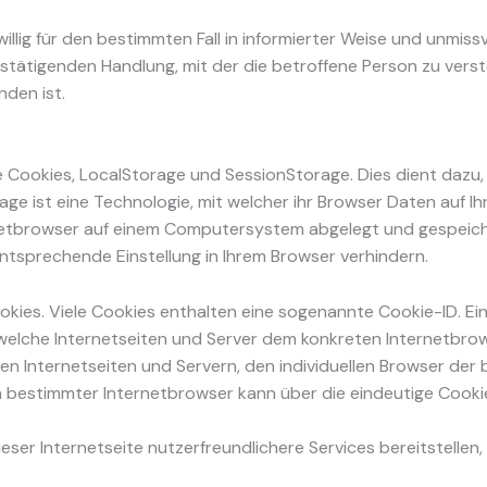
eiwillig für den bestimmten Fall in informierter Weise und un
stätigenden Handlung, mit der die betroffene Person zu verste
den ist.
 Cookies, LocalStorage und SessionStorage. Dies dient dazu, 
age ist eine Technologie, mit welcher ihr Browser Daten auf 
rnetbrowser auf einem Computersystem abgelegt und gespeic
tsprechende Einstellung in Ihrem Browser verhindern.
kies. Viele Cookies enthalten eine sogenannte Cookie-ID. Ein
h welche Internetseiten und Server dem konkreten Internetb
en Internetseiten und Servern, den individuellen Browser der
n bestimmter Internetbrowser kann über die eindeutige Cookie
ser Internetseite nutzerfreundlichere Services bereitstellen