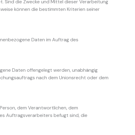
 Sind die Zwecke und Mittel dieser Verarbeitung
weise können die bestimmten Kriterien seiner
ersonenbezogene Daten im Auftrag des
ezogene Daten offengelegt werden, unabhängig
ersuchungsauftrags nach dem Unionsrecht oder dem
.
en Person, dem Verantwortlichen, dem
s Auftragsverarbeiters befugt sind, die