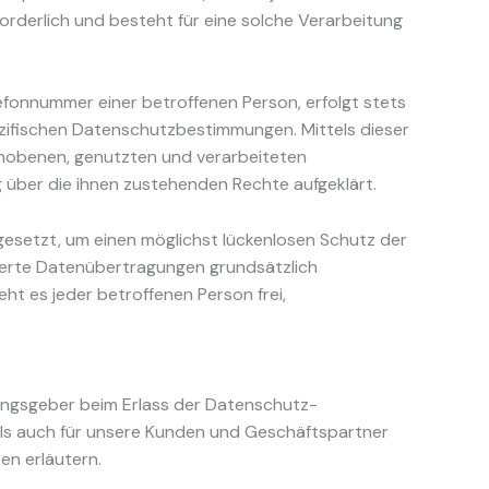
rderlich und besteht für eine solche Verarbeitung
fonnummer einer betroffenen Person, erfolgt stets
zifischen Datenschutzbestimmungen. Mittels dieser
rhobenen, genutzten und verarbeiteten
über die ihnen zustehenden Rechte aufgeklärt.
esetzt, um einen möglichst lückenlosen Schutz der
ierte Datenübertragungen grundsätzlich
ht es jeder betroffenen Person frei,
nungsgeber beim Erlass der Datenschutz-
als auch für unsere Kunden und Geschäftspartner
en erläutern.