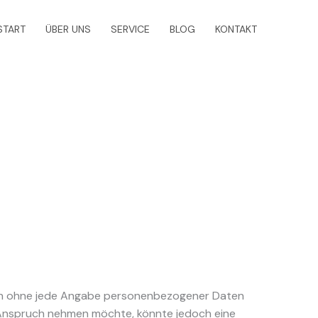
START
ÜBER UNS
SERVICE
BLOG
KONTAKT
zlich ohne jede Angabe personenbezogener Daten
n Anspruch nehmen möchte, könnte jedoch eine