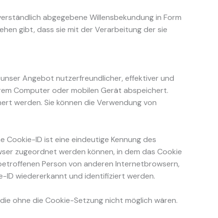
missverständlich abgegebene Willensbekundung in Form
hen gibt, dass sie mit der Verarbeitung der sie
unser Angebot nutzerfreundlicher, effektiver und
Ihrem Computer oder mobilen Gerät abspeichert.
hert werden. Sie können die Verwendung von
e Cookie-ID ist eine eindeutige Kennung des
rowser zugeordnet werden können, in dem das Cookie
 betroffenen Person von anderen Internetbrowsern,
-ID wiedererkannt und identifiziert werden.
, die ohne die Cookie-Setzung nicht möglich wären.