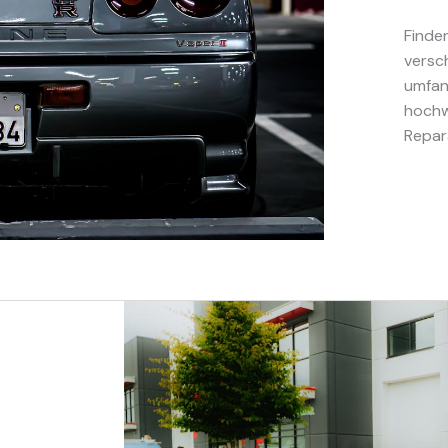
Finden
versc
umfan
hochw
Repar