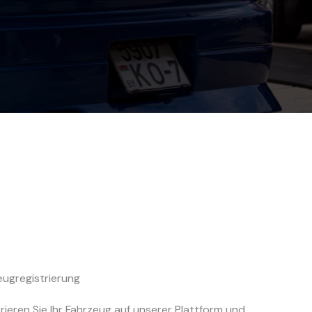
eugregistrierung
rieren Sie Ihr Fahrzeug auf unserer Plattform und