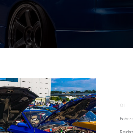
01.
Fahrz
Regist