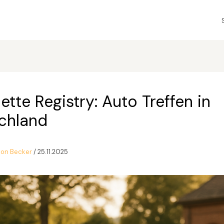
tte Registry: Auto Treffen in
chland
eon Becker
/
25.11.2025