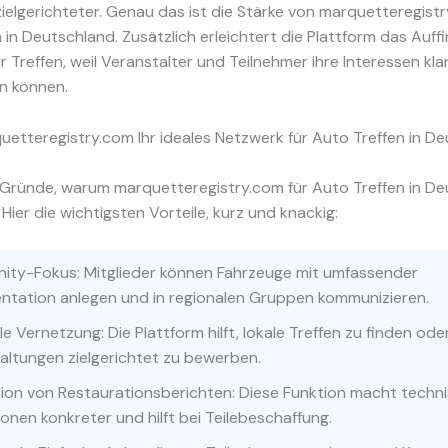
elgerichteter. Genau das ist die Stärke von marquetteregistr
 in Deutschland. Zusätzlich erleichtert die Plattform das Auff
 Treffen, weil Veranstalter und Teilnehmer ihre Interessen kla
n können.
etteregistry.com Ihr ideales Netzwerk für Auto Treffen in D
e Gründe, warum marquetteregistry.com für Auto Treffen in D
. Hier die wichtigsten Vorteile, kurz und knackig:
ty-Fokus: Mitglieder können Fahrzeuge mit umfassender
tation anlegen und in regionalen Gruppen kommunizieren.
e Vernetzung: Die Plattform hilft, lokale Treffen zu finden ode
altungen zielgerichtet zu bewerben.
tion von Restaurationsberichten: Diese Funktion macht techn
onen konkreter und hilft bei Teilebeschaffung.