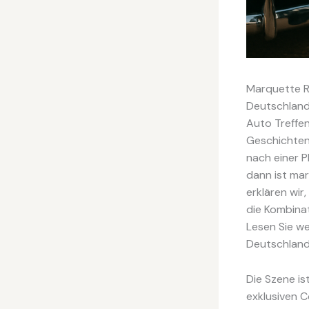
Marquette Re
Deutschland 
Auto Treffen
Geschichten
nach einer P
dann ist mar
erklären wir
die Kombina
Lesen Sie we
Deutschland 
Die Szene is
exklusiven C