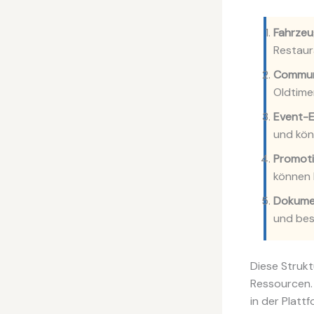
Fahrzeu
Restaur
Commun
Oldtime
Event-E
und kön
Promoti
können 
Dokume
und bes
Diese Strukt
Ressourcen. 
in der Platt