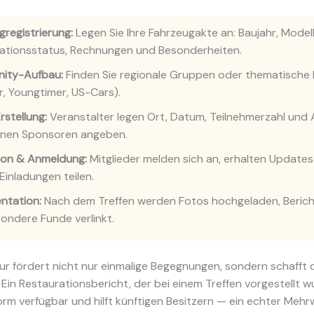
gregistrierung:
Legen Sie Ihre Fahrzeugakte an: Baujahr, Modell
ationsstatus, Rechnungen und Besonderheiten.
ity-Aufbau:
Finden Sie regionale Gruppen oder thematische F
r, Youngtimer, US-Cars).
rstellung:
Veranstalter legen Ort, Datum, Teilnehmerzahl und 
nen Sponsoren angeben.
on & Anmeldung:
Mitglieder melden sich an, erhalten Update
Einladungen teilen.
ntation:
Nach dem Treffen werden Fotos hochgeladen, Berich
ondere Funde verlinkt.
ur fördert nicht nur einmalige Begegnungen, sondern schafft
Ein Restaurationsbericht, der bei einem Treffen vorgestellt wu
form verfügbar und hilft künftigen Besitzern — ein echter Mehrw